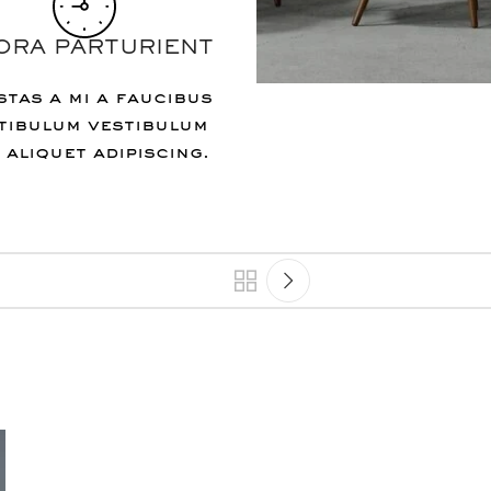
TORA PARTURIENT
tas a mi a faucibus
tibulum vestibulum
 aliquet adipiscing.