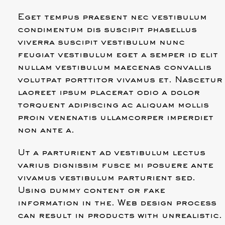
Eget tempus praesent nec vestibulum
condimentum dis suscipit phasellus
viverra suscipit vestibulum nunc
feugiat vestibulum eget a semper id elit
nullam vestibulum maecenas convallis
volutpat porttitor vivamus et. Nascetur
laoreet ipsum placerat odio a dolor
torquent adipiscing ac aliquam mollis
proin venenatis ullamcorper imperdiet
non ante a.
Ut a parturient ad vestibulum lectus
varius dignissim fusce mi posuere ante
vivamus vestibulum parturient sed.
Using dummy content or fake
information in the. Web design process
can result in products with unrealistic.