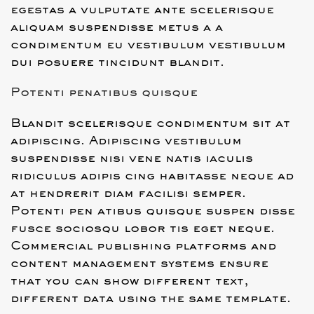
egestas a vulputate ante scelerisque
aliquam suspendisse metus a a
condimentum eu vestibulum vestibulum
dui posuere tincidunt blandit.
Potenti penatibus quisque
Blandit scelerisque condimentum sit at
adipiscing. Adipiscing vestibulum
suspendisse nisi vene natis iaculis
ridiculus adipis cing habitasse neque ad
at hendrerit diam facilisi semper.
Potenti pen atibus quisque suspen disse
fusce sociosqu lobor tis eget neque.
Commercial publishing platforms and
content management systems ensure
that you can show different text,
different data using the same template.