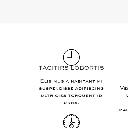
TACITIRS LOBORTIS
Elis mus a habitant mi
suspendisse adipiscing
Ve
ultricies torquent id
urna.
mas