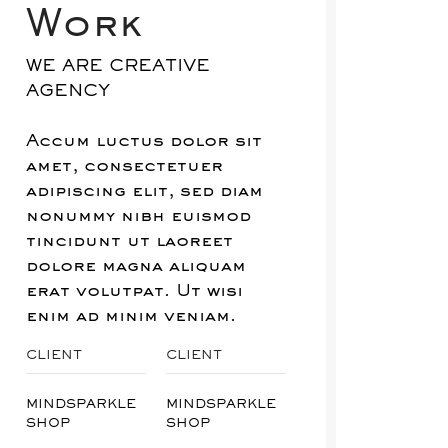
Work
WE ARE CREATIVE
AGENCY
Accum luctus dolor sit
amet, consectetuer
adipiscing elit, sed diam
nonummy nibh euismod
tincidunt ut laoreet
dolore magna aliquam
erat volutpat. Ut wisi
enim ad minim veniam.
CLIENT
CLIENT
MINDSPARKLE
MINDSPARKLE
SHOP
SHOP